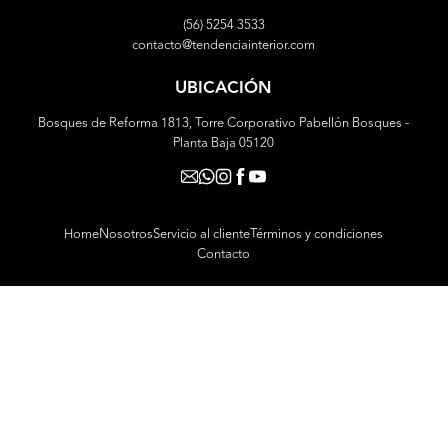
(56) 5254 3533
contacto@tendenciainterior.com
UBICACIÓN
Bosques de Reforma 1813, Torre Corporativo Pabellón Bosques -
Planta Baja 05120
Home
Nosotros
Servicio al cliente
Términos y condiciones
Contacto