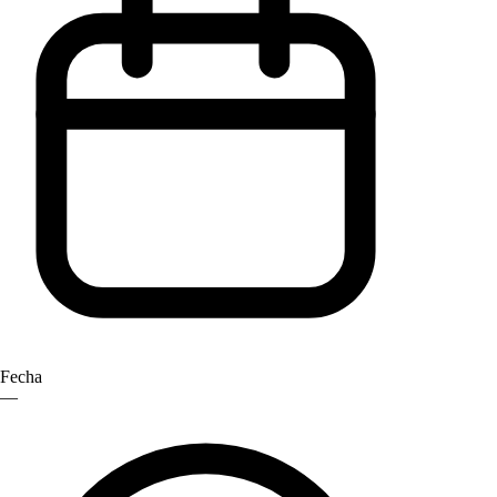
Fecha
—