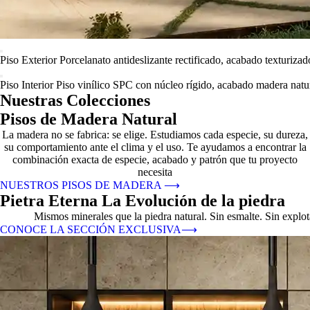
Piso Exterior
Porcelanato antideslizante rectificado, acabado texturizad
Piso Interior
Piso vinílico SPC con núcleo rígido, acabado madera natur
Nuestras Colecciones
Pisos de Madera Natural
La madera no se fabrica: se elige. Estudiamos cada especie, su dureza,
su comportamiento ante el clima y el uso. Te ayudamos a encontrar la
combinación exacta de especie, acabado y patrón que tu proyecto
necesita
NUESTROS PISOS DE MADERA
⟶
Pietra Eterna La Evolución de la piedra
Mismos minerales que la piedra natural. Sin esmalte. Sin explo
CONOCE LA SECCIÓN EXCLUSIVA
⟶