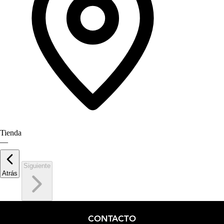
Tienda
—
Siguiente
Atrás
CONTACTO