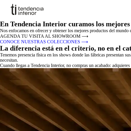
En Tendencia Interior curamos los mejores
Nos enfocamos en ofrecer y obtener los mejores productos del mundo del
AGENDA TU VISITA AL SHOWROOM
⟶
CONOCE NUESTRAS COLECCIONES
⟶
La diferencia está en el criterio, no en el ca
Tenemos presencia física en los shows donde las fábricas presentan su
necesitan.
Cuando llegas a Tendencia Interior, no compras un acabado: adquieres u