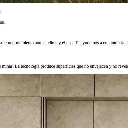
o.
al.
 su comportamiento ante el clima y el uso. Te ayudamos a encontrar la 
e minas. La tecnología produce superficies que no envejecen y no revela