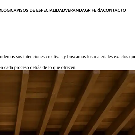
OLÓGICA
PISOS DE ESPECIALIDAD
VERANDA
GRIFERÍA
CONTACTO
endemos sus intenciones creativas y buscamos los materiales exactos qu
n cada proceso detrás de lo que ofrecen.