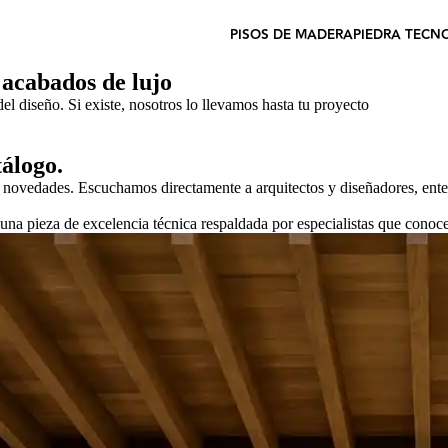
PISOS DE MADERA
PIEDRA TECN
 acabados de lujo
 diseño. Si existe, nosotros lo llevamos hasta tu proyecto
tálogo.
s novedades. Escuchamos directamente a arquitectos y diseñadores, ent
na pieza de excelencia técnica respaldada por especialistas que conoce