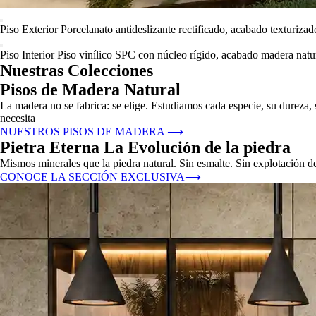
Piso Exterior
Porcelanato antideslizante rectificado, acabado texturizad
Piso Interior
Piso vinílico SPC con núcleo rígido, acabado madera natur
Nuestras Colecciones
Pisos de Madera Natural
La madera no se fabrica: se elige. Estudiamos cada especie, su dureza,
necesita
NUESTROS PISOS DE MADERA
⟶
Pietra Eterna La Evolución de la piedra
Mismos minerales que la piedra natural. Sin esmalte. Sin explotación d
CONOCE LA SECCIÓN EXCLUSIVA
⟶