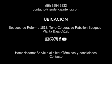
(56) 5254 3533
contacto@tendenciainterior.com
UBICACIÓN
Bosques de Reforma 1813, Torre Corporativo Pabellón Bosques -
Planta Baja 05120
Home
Nosotros
Servicio al cliente
Términos y condiciones
Contacto