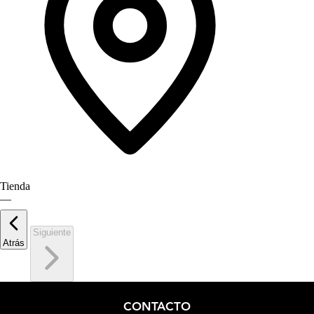
Tienda
—
Siguiente
Atrás
CONTACTO