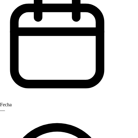
Fecha
—