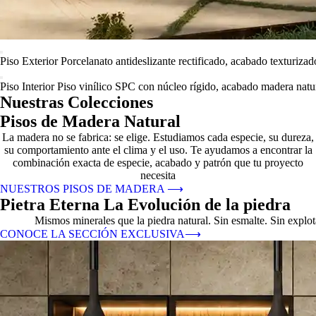
Piso Exterior
Porcelanato antideslizante rectificado, acabado texturizad
Piso Interior
Piso vinílico SPC con núcleo rígido, acabado madera natur
Nuestras Colecciones
Pisos de Madera Natural
La madera no se fabrica: se elige. Estudiamos cada especie, su dureza,
su comportamiento ante el clima y el uso. Te ayudamos a encontrar la
combinación exacta de especie, acabado y patrón que tu proyecto
necesita
NUESTROS PISOS DE MADERA
⟶
Pietra Eterna La Evolución de la piedra
Mismos minerales que la piedra natural. Sin esmalte. Sin explo
CONOCE LA SECCIÓN EXCLUSIVA
⟶