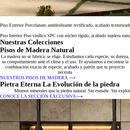
Piso Exterior
Porcelanato antideslizante rectificado, acabado texturizad
Piso Interior
Piso vinílico SPC con núcleo rígido, acabado madera natur
Nuestras Colecciones
Pisos de Madera Natural
La madera no se fabrica: se elige. Estudiamos cada especie, su dureza,
su comportamiento ante el clima y el uso. Te ayudamos a encontrar la
combinación exacta de especie, acabado y patrón que tu proyecto
necesita
NUESTROS PISOS DE MADERA
⟶
Pietra Eterna La Evolución de la piedra
Mismos minerales que la piedra natural. Sin esmalte. Sin explo
CONOCE LA SECCIÓN EXCLUSIVA
⟶