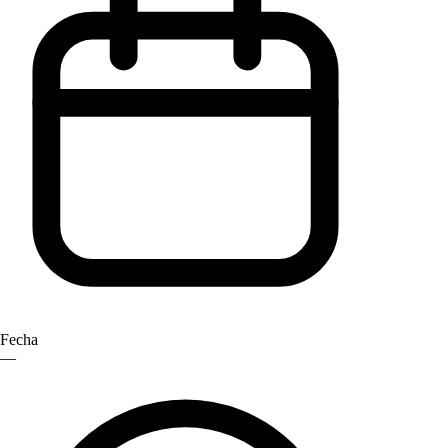
Fecha
—