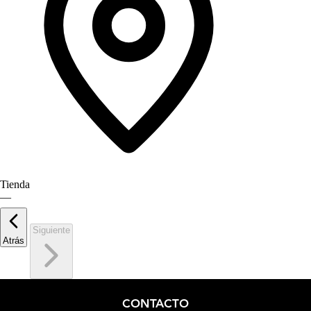
Tienda
—
Siguiente
Atrás
CONTACTO