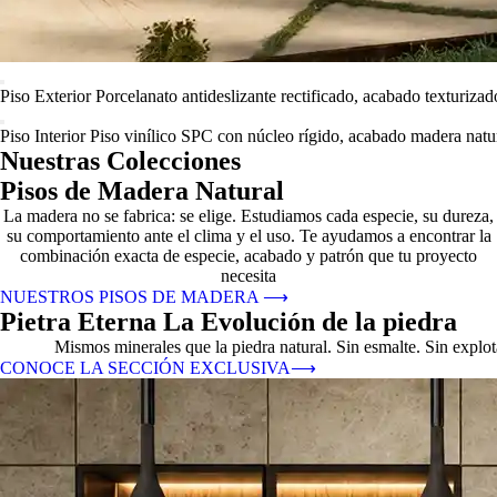
Piso Exterior
Porcelanato antideslizante rectificado, acabado texturizad
Piso Interior
Piso vinílico SPC con núcleo rígido, acabado madera natur
Nuestras Colecciones
Pisos de Madera Natural
La madera no se fabrica: se elige. Estudiamos cada especie, su dureza,
su comportamiento ante el clima y el uso. Te ayudamos a encontrar la
combinación exacta de especie, acabado y patrón que tu proyecto
necesita
NUESTROS PISOS DE MADERA
⟶
Pietra Eterna La Evolución de la piedra
Mismos minerales que la piedra natural. Sin esmalte. Sin explo
CONOCE LA SECCIÓN EXCLUSIVA
⟶