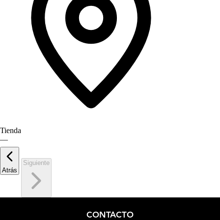
Tienda
—
Siguiente
Atrás
CONTACTO