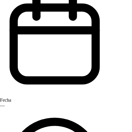
Fecha
—