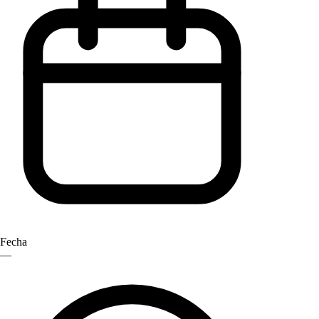
Fecha
—