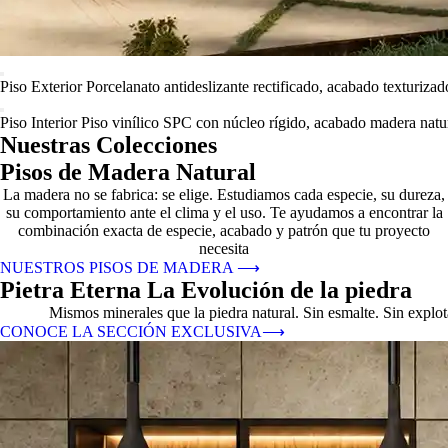
Piso Exterior
Porcelanato antideslizante rectificado, acabado texturizad
Piso Interior
Piso vinílico SPC con núcleo rígido, acabado madera natur
Nuestras Colecciones
Pisos de Madera Natural
La madera no se fabrica: se elige. Estudiamos cada especie, su dureza,
su comportamiento ante el clima y el uso. Te ayudamos a encontrar la
combinación exacta de especie, acabado y patrón que tu proyecto
necesita
NUESTROS PISOS DE MADERA
⟶
Pietra Eterna La Evolución de la piedra
Mismos minerales que la piedra natural. Sin esmalte. Sin explo
CONOCE LA SECCIÓN EXCLUSIVA
⟶