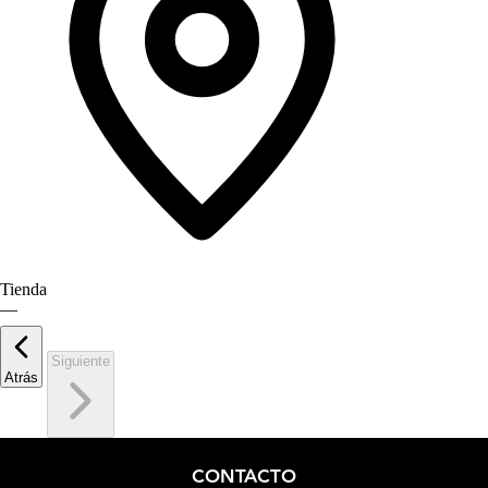
Tienda
—
Siguiente
Atrás
CONTACTO