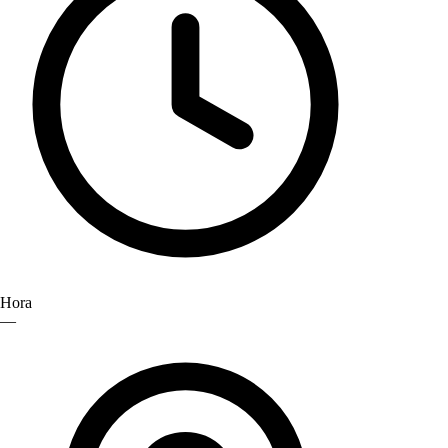
Hora
—