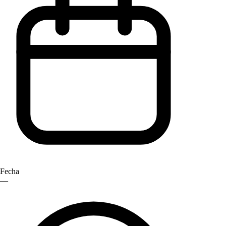
Fecha
—