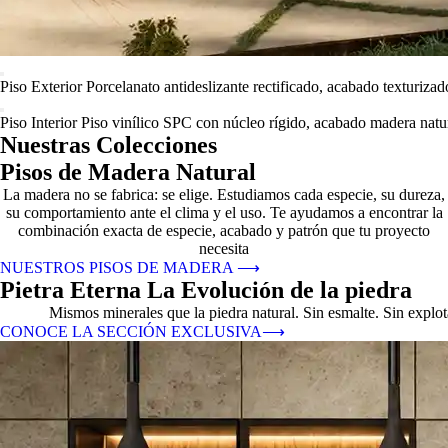
Piso Exterior
Porcelanato antideslizante rectificado, acabado texturizad
Piso Interior
Piso vinílico SPC con núcleo rígido, acabado madera natur
Nuestras Colecciones
Pisos de Madera Natural
La madera no se fabrica: se elige. Estudiamos cada especie, su dureza,
su comportamiento ante el clima y el uso. Te ayudamos a encontrar la
combinación exacta de especie, acabado y patrón que tu proyecto
necesita
NUESTROS PISOS DE MADERA
⟶
Pietra Eterna La Evolución de la piedra
Mismos minerales que la piedra natural. Sin esmalte. Sin explo
CONOCE LA SECCIÓN EXCLUSIVA
⟶