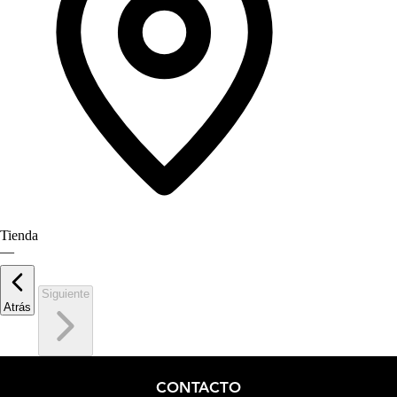
Tienda
—
Siguiente
Atrás
CONTACTO