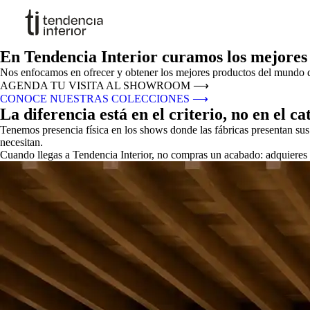
En Tendencia Interior curamos los mejores
Nos enfocamos en ofrecer y obtener los mejores productos del mundo del
AGENDA TU VISITA AL SHOWROOM
⟶
CONOCE NUESTRAS COLECCIONES
⟶
La diferencia está en el criterio, no en el ca
Tenemos presencia física en los shows donde las fábricas presentan su
necesitan.
Cuando llegas a Tendencia Interior, no compras un acabado: adquieres u