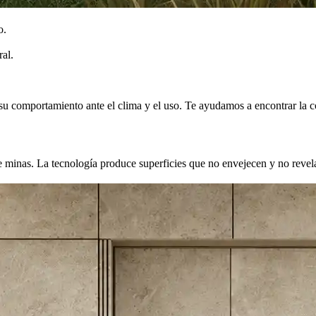
o.
al.
 su comportamiento ante el clima y el uso. Te ayudamos a encontrar la 
e minas. La tecnología produce superficies que no envejecen y no revela