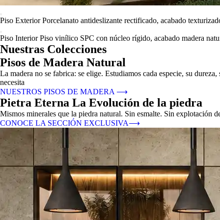
Piso Exterior
Porcelanato antideslizante rectificado, acabado texturizad
Piso Interior
Piso vinílico SPC con núcleo rígido, acabado madera natur
Nuestras Colecciones
Pisos de Madera Natural
La madera no se fabrica: se elige. Estudiamos cada especie, su dureza,
necesita
NUESTROS PISOS DE MADERA
⟶
Pietra Eterna La Evolución de la piedra
Mismos minerales que la piedra natural. Sin esmalte. Sin explotación d
CONOCE LA SECCIÓN EXCLUSIVA
⟶