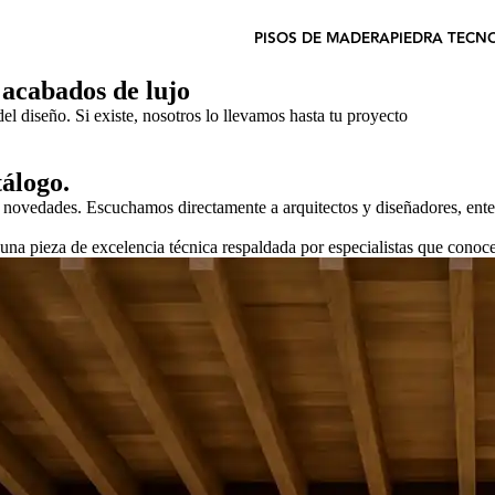
PISOS DE MADERA
PIEDRA TECN
 acabados de lujo
 diseño. Si existe, nosotros lo llevamos hasta tu proyecto
tálogo.
s novedades. Escuchamos directamente a arquitectos y diseñadores, ent
na pieza de excelencia técnica respaldada por especialistas que conoce