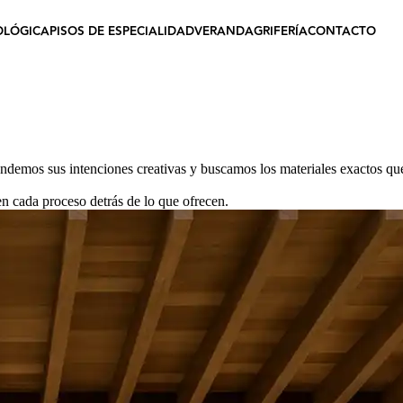
OLÓGICA
PISOS DE ESPECIALIDAD
VERANDA
GRIFERÍA
CONTACTO
endemos sus intenciones creativas y buscamos los materiales exactos qu
n cada proceso detrás de lo que ofrecen.